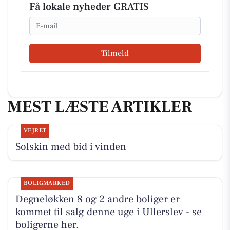
Få lokale nyheder GRATIS
Email
Tilmeld
MEST LÆSTE ARTIKLER
VEJRET
Solskin med bid i vinden
BOLIGMARKED
Degneløkken 8 og 2 andre boliger er
kommet til salg denne uge i Ullerslev - se
boligerne her.