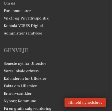
Om os
For annoncører
Vilkår og Privatlivspolitik
Kontakt VORES Digital
Administrer samtykke
GENVEJE
Seneste nyt fra Ullerslev
Vores lokale erhverv
Kalenderen for Ullerslev
Fakta om Ullerslev
Erhvervsartikler
Nyborg Kommune
Tilmeld nyhedsbrev
Få en gratis salgsvurdering