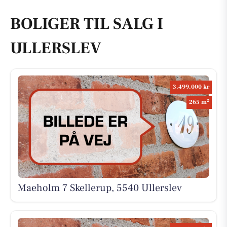
BOLIGER TIL SALG I
ULLERSLEV
3.499.000 kr
2
265 m
Maeholm 7 Skellerup, 5540 Ullerslev