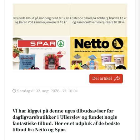
Del artikel
Søndag d. 02. aug. 2026 - kl. 16:04
Vi har kigget på denne uges tilbudsaviser for
dagligvarebutikker i Ullerslev og fundet nogle
fantastiske tilbud. Her er et udpluk af de bedste
tilbud fra Netto og Spar.