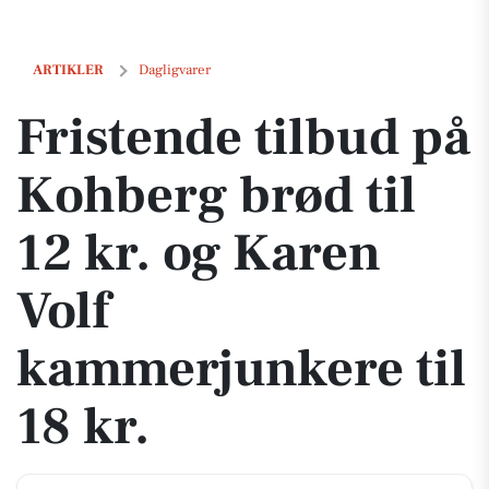
Fristende tilbud på Kohberg brød til 12 kr. og Karen Volf kammerjunke
ARTIKLER
Dagligvarer
Fristende tilbud på
Kohberg brød til
12 kr. og Karen
Volf
kammerjunkere til
18 kr.