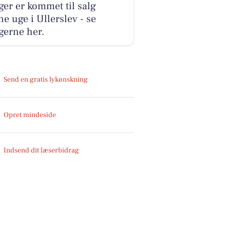
ger er kommet til salg
e uge i Ullerslev - se
gerne her.
Send en gratis lykønskning
Opret mindeside
Indsend dit læserbidrag