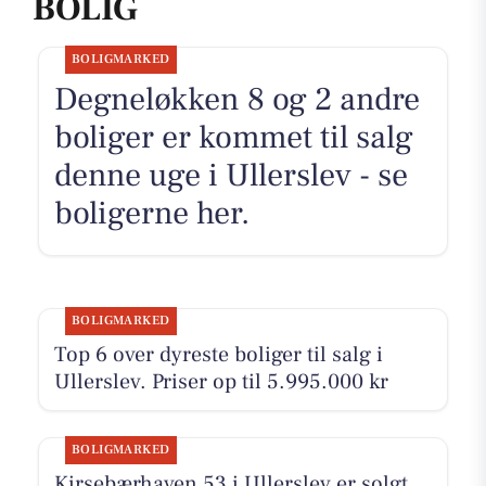
BOLIG
BOLIGMARKED
Degneløkken 8 og 2 andre
boliger er kommet til salg
denne uge i Ullerslev - se
boligerne her.
BOLIGMARKED
Top 6 over dyreste boliger til salg i
Ullerslev. Priser op til 5.995.000 kr
BOLIGMARKED
Kirsebærhaven 53 i Ullerslev er solgt