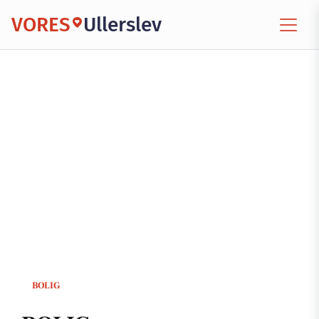
VORES
Ullerslev
BOLIG