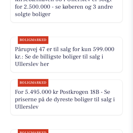
for 2.500.000 - se køberen og 3 andre
solgte boliger
BOLIGMARKED
Pårupvej 47 er til salg for kun 599.000
kr.: Se de billigste boliger til salg i
Ullerslev her
BOLIGMARKED
For 5.495.000 kr Postkrogen 18B - Se
priserne på de dyreste boliger til salg i
Ullerslev
BOLIGMARKED