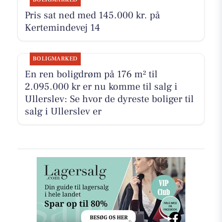
Pris sat ned med 145.000 kr. på
Kertemindevej 14
BOLIGMARKED
En ren boligdrøm på 176 m² til
2.095.000 kr er nu komme til salg i
Ullerslev: Se hvor de dyreste boliger til
salg i Ullerslev er