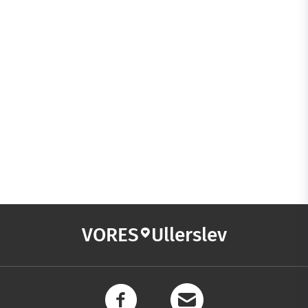
VORES
Ullerslev