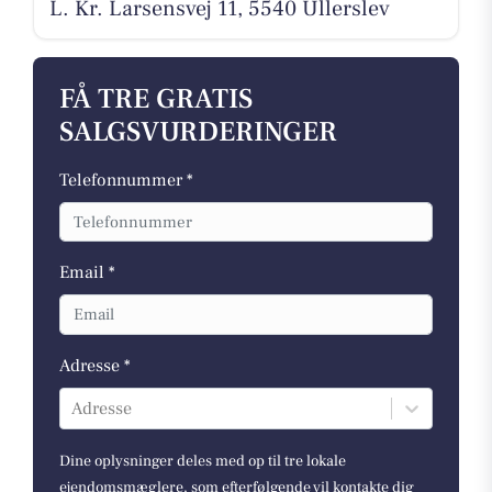
L. Kr. Larsensvej 11, 5540 Ullerslev
FÅ TRE GRATIS
SALGSVURDERINGER
Telefonnummer *
Email *
Adresse *
Adresse
Dine oplysninger deles med op til tre lokale
ejendomsmæglere, som efterfølgende vil kontakte dig