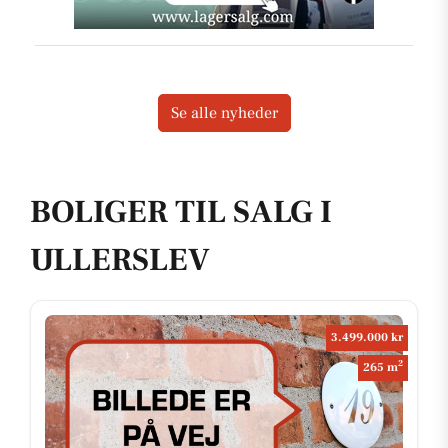
Se alle nyheder
BOLIGER TIL SALG I
ULLERSLEV
3.499.000 kr
2
265 m