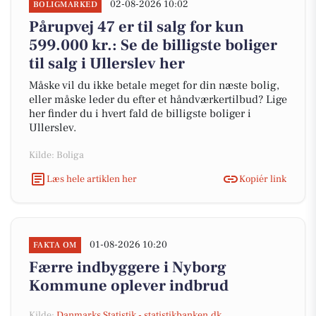
02-08-2026 10:02
BOLIGMARKED
Pårupvej 47 er til salg for kun
599.000 kr.: Se de billigste boliger
til salg i Ullerslev her
Måske vil du ikke betale meget for din næste bolig,
eller måske leder du efter et håndværkertilbud? Lige
her finder du i hvert fald de billigste boliger i
Ullerslev.
Kilde: Boliga
Læs hele artiklen her
Kopiér link
01-08-2026 10:20
FAKTA OM
Færre indbyggere i Nyborg
Kommune oplever indbrud
Kilde:
Danmarks Statistik - statistikbanken.dk