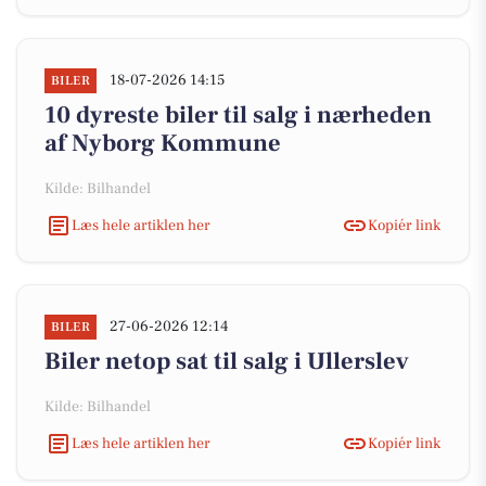
18-07-2026 14:15
BILER
10 dyreste biler til salg i nærheden
af Nyborg Kommune
Kilde: Bilhandel
Læs hele artiklen her
Kopiér link
27-06-2026 12:14
BILER
Biler netop sat til salg i Ullerslev
Kilde: Bilhandel
Læs hele artiklen her
Kopiér link