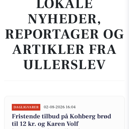
LOKALE
NYHEDER,
REPORTAGER OG
ARTIKLER FRA
ULLERSLEV
02-08-2026 16:04
DAGLIGVARER
Fristende tilbud på Kohberg brød
til 12 kr. og Karen Volf