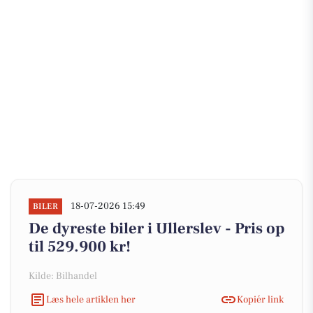
18-07-2026 15:49
BILER
De dyreste biler i Ullerslev - Pris op
til 529.900 kr!
Kilde: Bilhandel
Læs hele artiklen her
Kopiér link