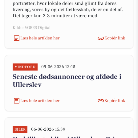
portrætter, hvor lokale deler små glimt fra deres
hverdag, vores by og det fællesskab, de er en del af.
Det tager kun 2-3 minutter at være med.
Kilde: VORES Digital
Læs hele artiklen her
Kopiér link
09-06-2026 12:15
MINDEORD
Seneste dødsannoncer og afdøde i
Ullerslev
Læs hele artiklen her
Kopiér link
06-06-2026 15:39
BILER