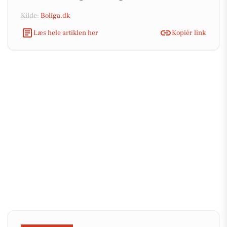
Kilde:
Boliga.dk
Læs hele artiklen her
Kopiér link