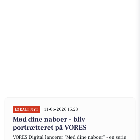
11-06-2026 15:23
LOKALT NYT
Mød dine naboer - bliv
portrætteret på VORES
VORES Digital lancerer "Mød dine naboer" - en serie