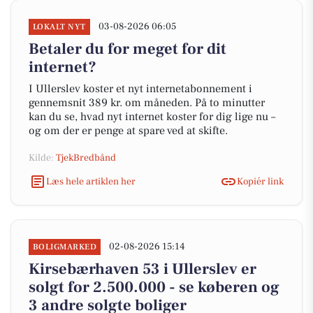
03-08-2026 06:05
LOKALT NYT
Betaler du for meget for dit
internet?
I Ullerslev koster et nyt internetabonnement i
gennemsnit 389 kr. om måneden. På to minutter
kan du se, hvad nyt internet koster for dig lige nu –
og om der er penge at spare ved at skifte.
Kilde:
TjekBredbånd
Læs hele artiklen her
Kopiér link
02-08-2026 15:14
BOLIGMARKED
Kirsebærhaven 53 i Ullerslev er
solgt for 2.500.000 - se køberen og
3 andre solgte boliger