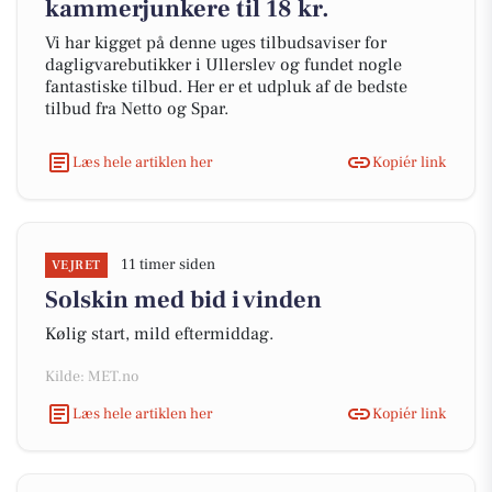
kammerjunkere til 18 kr.
Vi har kigget på denne uges tilbudsaviser for
dagligvarebutikker i Ullerslev og fundet nogle
fantastiske tilbud. Her er et udpluk af de bedste
tilbud fra Netto og Spar.
Læs hele artiklen her
Kopiér link
11 timer siden
VEJRET
Solskin med bid i vinden
Kølig start, mild eftermiddag.
Kilde: MET.no
Læs hele artiklen her
Kopiér link