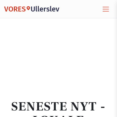
VORES
Ullerslev
SENESTE NYT -