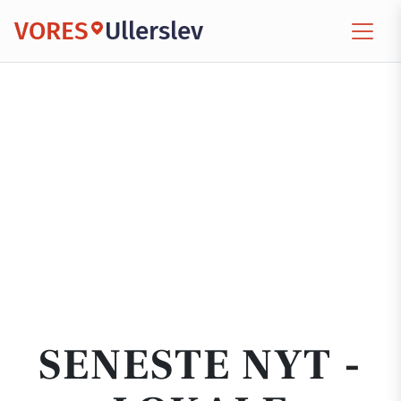
VORES
Ullerslev
SENESTE NYT -