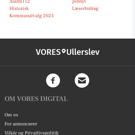
Alarm112
Jobnyt
Historisk
Læserbidrag
Kommunalvalg 2025
VORES
Ullerslev
OM VORES DIGITAL
Om os
For annoncører
Vilkår og Privatlivspolitik