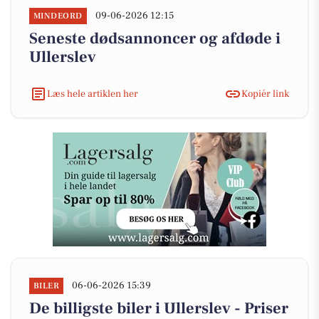
09-06-2026 12:15
MINDEORD
Seneste dødsannoncer og afdøde i
Ullerslev
Læs hele artiklen her
Kopiér link
06-06-2026 15:39
BILER
De billigste biler i Ullerslev - Priser