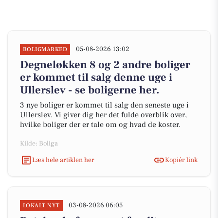
05-08-2026 13:02
BOLIGMARKED
Degneløkken 8 og 2 andre boliger
er kommet til salg denne uge i
Ullerslev - se boligerne her.
3 nye boliger er kommet til salg den seneste uge i
Ullerslev. Vi giver dig her det fulde overblik over,
hvilke boliger der er tale om og hvad de koster.
Kilde: Boliga
Læs hele artiklen her
Kopiér link
03-08-2026 06:05
LOKALT NYT