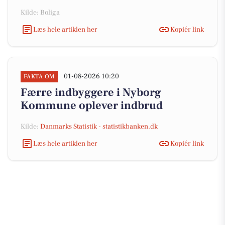
Kilde: Boliga
Læs hele artiklen her
Kopiér link
01-08-2026 10:20
FAKTA OM
Færre indbyggere i Nyborg
Kommune oplever indbrud
Kilde:
Danmarks Statistik - statistikbanken.dk
Læs hele artiklen her
Kopiér link