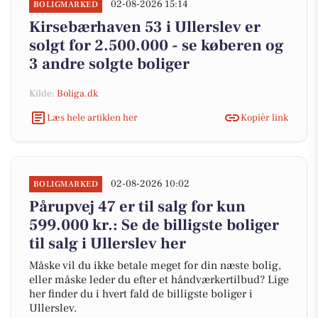
02-08-2026 15:14
BOLIGMARKED
Kirsebærhaven 53 i Ullerslev er
solgt for 2.500.000 - se køberen og
3 andre solgte boliger
Kilde:
Boliga.dk
Læs hele artiklen her
Kopiér link
02-08-2026 10:02
BOLIGMARKED
Pårupvej 47 er til salg for kun
599.000 kr.: Se de billigste boliger
til salg i Ullerslev her
Måske vil du ikke betale meget for din næste bolig,
eller måske leder du efter et håndværkertilbud? Lige
her finder du i hvert fald de billigste boliger i
Ullerslev.