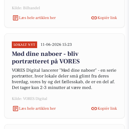
Kilde: Bilhandel
Læs hele artiklen her
Kopiér link
11-06-2026 15:23
LOKALT NYT
Mød dine naboer - bliv
portrætteret på VORES
VORES Digital lancerer "Mød dine naboer" - en serie
portrætter, hvor lokale deler små glimt fra deres
hverdag, vores by og det fællesskab, de er en del af.
Det tager kun 2-3 minutter at være med.
Kilde: VORES Digital
Læs hele artiklen her
Kopiér link