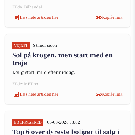
Kilde: Bilhandel
Læs hele artiklen her
Kopiér link
8 timer siden
VEJRET
Sol på krogen, men start med en
trøje
Kølig start, mild eftermiddag.
Kilde: MET.no
Læs hele artiklen her
Kopiér link
05-08-2026 13:02
BOLIGMARKED
Top 6 over dyreste boliger til salg i