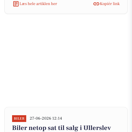
Læs hele artiklen her
Kopiér link
27-06-2026 12:14
BILER
Biler netop sat til salg i Ullerslev