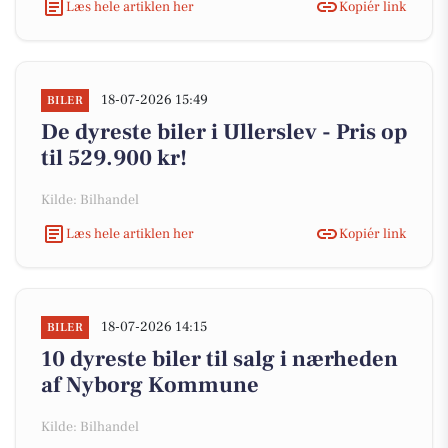
Læs hele artiklen her
Kopiér link
18-07-2026 15:49
BILER
De dyreste biler i Ullerslev - Pris op
til 529.900 kr!
Kilde: Bilhandel
Læs hele artiklen her
Kopiér link
18-07-2026 14:15
BILER
10 dyreste biler til salg i nærheden
af Nyborg Kommune
Kilde: Bilhandel