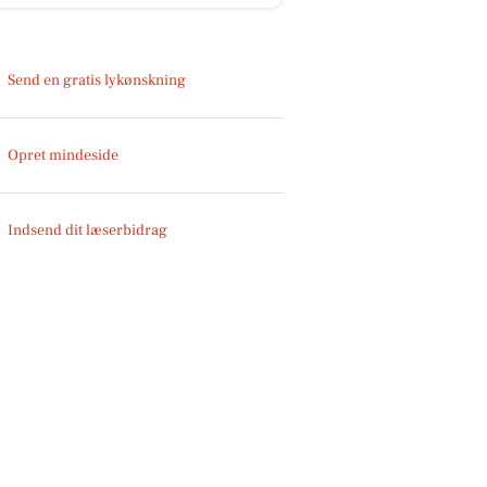
Send en gratis lykønskning
Opret mindeside
Indsend dit læserbidrag