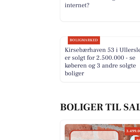
internet?
BOLIGMARKED
Kirsebærhaven 53 i Ullersl
er solgt for 2.500.000 - se
køberen og 3 andre solgte
boliger
BOLIGER TIL SA
3.499.0