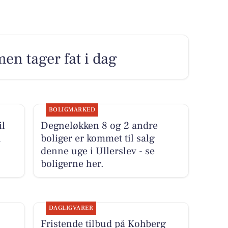
n tager fat i dag
BOLIGMARKED
il
Degneløkken 8 og 2 andre
l
boliger er kommet til salg
denne uge i Ullerslev - se
boligerne her.
DAGLIGVARER
Fristende tilbud på Kohberg