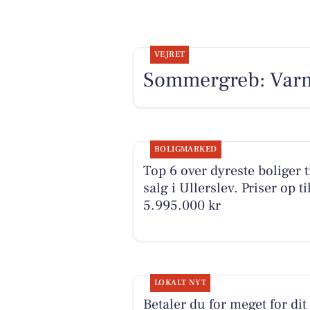
VEJRET
Sommergreb: Varme
BOLIGMARKED
Top 6 over dyreste boliger t
salg i Ullerslev. Priser op ti
5.995.000 kr
LOKALT NYT
Betaler du for meget for dit