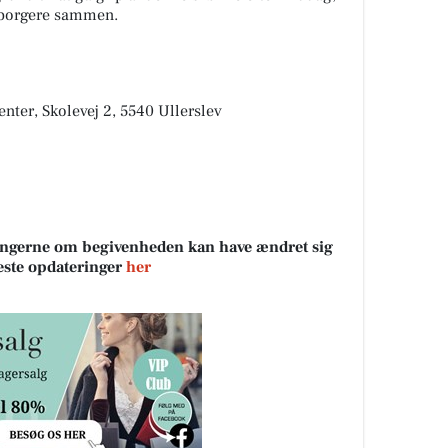
 borgere sammen.
enter, Skolevej 2, 5540 Ullerslev
sningerne om begivenheden kan have ændret sig
neste opdateringer
her