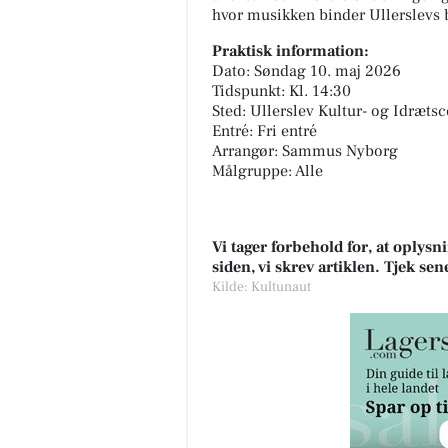
hvor musikken binder Ullerslevs
Praktisk information:
Dato: Søndag 10. maj 2026
Tidspunkt: Kl. 14:30
Sted: Ullerslev Kultur- og Idrætsc
Entré: Fri entré
Arrangør: Sammus Nyborg
Målgruppe: Alle
Vi tager forbehold for, at oply
siden, vi skrev artiklen. Tjek se
Kilde: Kultunaut