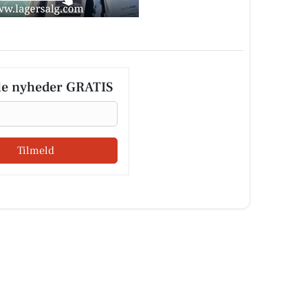
le nyheder GRATIS
Tilmeld