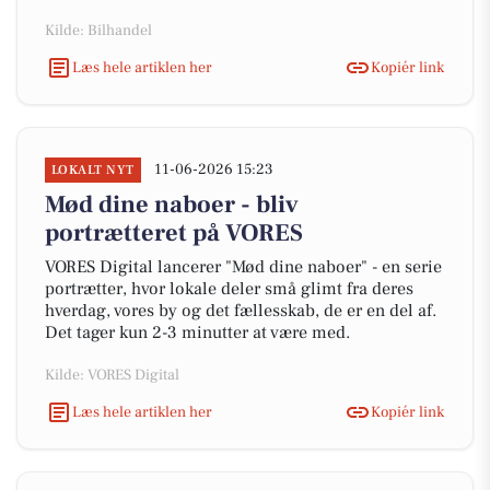
Kilde: Bilhandel
Læs hele artiklen her
Kopiér link
11-06-2026 15:23
LOKALT NYT
Mød dine naboer - bliv
portrætteret på VORES
VORES Digital lancerer "Mød dine naboer" - en serie
portrætter, hvor lokale deler små glimt fra deres
hverdag, vores by og det fællesskab, de er en del af.
Det tager kun 2-3 minutter at være med.
Kilde: VORES Digital
Læs hele artiklen her
Kopiér link