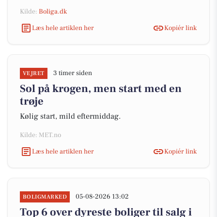
Kilde:
Boliga.dk
Læs hele artiklen her
Kopiér link
3 timer siden
VEJRET
Sol på krogen, men start med en
trøje
Kølig start, mild eftermiddag.
Kilde: MET.no
Læs hele artiklen her
Kopiér link
05-08-2026 13:02
BOLIGMARKED
Top 6 over dyreste boliger til salg i