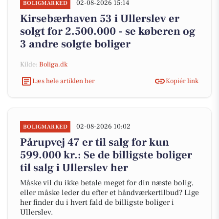
02-08-2026 15:14
BOLIGMARKED
Kirsebærhaven 53 i Ullerslev er
solgt for 2.500.000 - se køberen og
3 andre solgte boliger
Kilde:
Boliga.dk
Læs hele artiklen her
Kopiér link
02-08-2026 10:02
BOLIGMARKED
Pårupvej 47 er til salg for kun
599.000 kr.: Se de billigste boliger
til salg i Ullerslev her
Måske vil du ikke betale meget for din næste bolig,
eller måske leder du efter et håndværkertilbud? Lige
her finder du i hvert fald de billigste boliger i
Ullerslev.