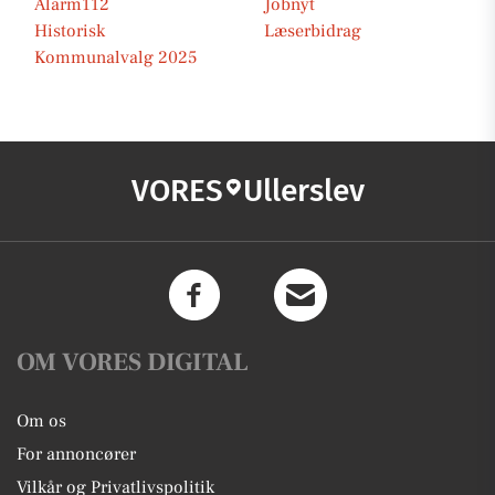
Alarm112
Jobnyt
Historisk
Læserbidrag
Kommunalvalg 2025
VORES
Ullerslev
OM VORES DIGITAL
Om os
For annoncører
Vilkår og Privatlivspolitik