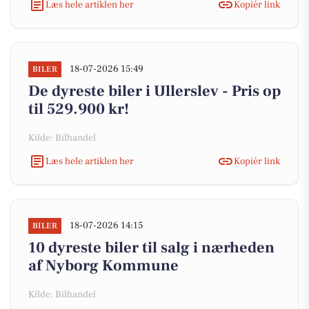
Læs hele artiklen her
Kopiér link
18-07-2026 15:49
BILER
De dyreste biler i Ullerslev - Pris op
til 529.900 kr!
Kilde: Bilhandel
Læs hele artiklen her
Kopiér link
18-07-2026 14:15
BILER
10 dyreste biler til salg i nærheden
af Nyborg Kommune
Kilde: Bilhandel