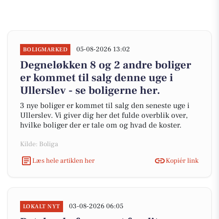
05-08-2026 13:02
BOLIGMARKED
Degneløkken 8 og 2 andre boliger
er kommet til salg denne uge i
Ullerslev - se boligerne her.
3 nye boliger er kommet til salg den seneste uge i
Ullerslev. Vi giver dig her det fulde overblik over,
hvilke boliger der er tale om og hvad de koster.
Kilde: Boliga
Læs hele artiklen her
Kopiér link
03-08-2026 06:05
LOKALT NYT