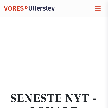
VORES
Ullerslev
SENESTE NYT -