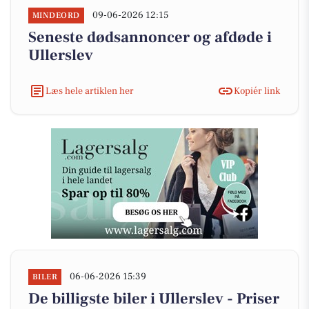
09-06-2026 12:15
MINDEORD
Seneste dødsannoncer og afdøde i
Ullerslev
Læs hele artiklen her
Kopiér link
06-06-2026 15:39
BILER
De billigste biler i Ullerslev - Priser