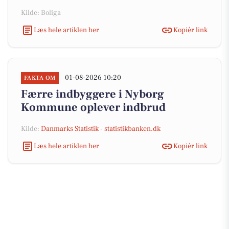
Kilde: Boliga
Læs hele artiklen her
Kopiér link
01-08-2026 10:20
FAKTA OM
Færre indbyggere i Nyborg
Kommune oplever indbrud
Kilde:
Danmarks Statistik - statistikbanken.dk
Læs hele artiklen her
Kopiér link