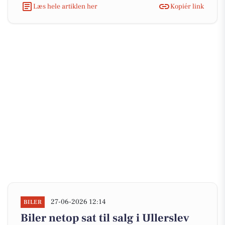
Læs hele artiklen her
Kopiér link
27-06-2026 12:14
BILER
Biler netop sat til salg i Ullerslev