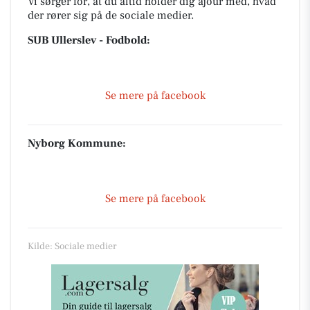
Vi sørger for, at du altid holder dig ajour med, hvad
der rører sig på de sociale medier.
SUB Ullerslev - Fodbold:
Se mere på facebook
Nyborg Kommune:
Se mere på facebook
Kilde: Sociale medier