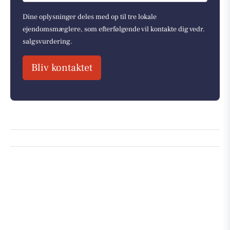
Dine oplysninger deles med op til tre lokale
ejendomsmæglere, som efterfølgende vil kontakte dig vedr.
salgsvurdering.
Bliv kontaktet