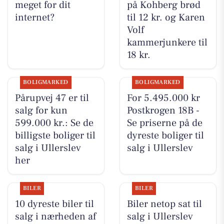
meget for dit
på Kohberg brød
internet?
til 12 kr. og Karen
Volf
kammerjunkere til
18 kr.
BOLIGMARKED
BOLIGMARKED
Pårupvej 47 er til
For 5.495.000 kr
salg for kun
Postkrogen 18B -
599.000 kr.: Se de
Se priserne på de
billigste boliger til
dyreste boliger til
salg i Ullerslev
salg i Ullerslev
her
BILER
BILER
10 dyreste biler til
Biler netop sat til
salg i nærheden af
salg i Ullerslev