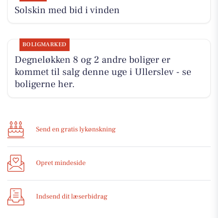
Solskin med bid i vinden
BOLIGMARKED
Degneløkken 8 og 2 andre boliger er
kommet til salg denne uge i Ullerslev - se
boligerne her.
Send en gratis lykønskning
Opret mindeside
Indsend dit læserbidrag