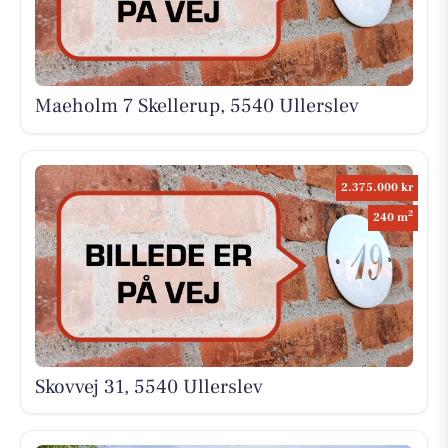
Maeholm 7 Skellerup, 5540 Ullerslev
2.375.000 kr
2
240 m
Skovvej 31, 5540 Ullerslev