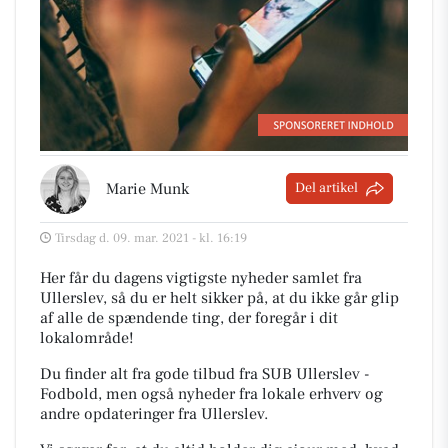
Marie Munk
Del artikel
Tirsdag d. 09. mar. 2021 - kl. 16:19
Her får du dagens vigtigste nyheder samlet fra
Ullerslev, så du er helt sikker på, at du ikke går glip
af alle de spændende ting, der foregår i dit
lokalområde!
Du finder alt fra gode tilbud fra SUB Ullerslev -
Fodbold, men også nyheder fra lokale erhverv og
andre opdateringer fra Ullerslev.