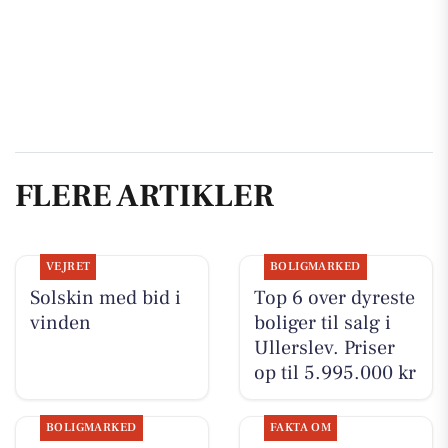
FLERE ARTIKLER
VEJRET
BOLIGMARKED
Solskin med bid i
Top 6 over dyreste
vinden
boliger til salg i
Ullerslev. Priser
op til 5.995.000 kr
BOLIGMARKED
FAKTA OM