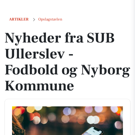
Nyheder fra SUB Ullerslev - Fodbold og Nyborg Kommune
ARTIKLER
Opslagstavlen
Nyheder fra SUB
Ullerslev -
Fodbold og Nyborg
Kommune