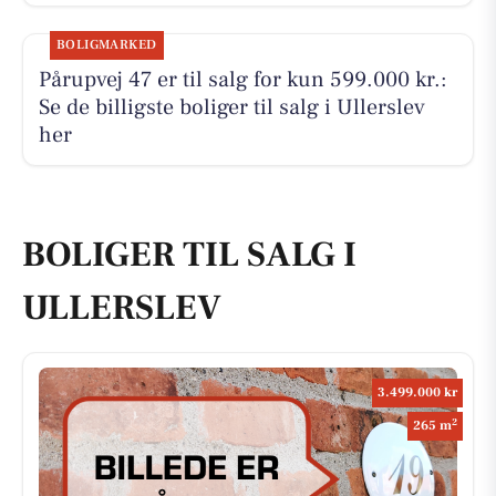
BOLIGMARKED
Pårupvej 47 er til salg for kun 599.000 kr.:
Se de billigste boliger til salg i Ullerslev
her
BOLIGER TIL SALG I
ULLERSLEV
3.499.000 kr
2
265 m