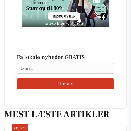
Få lokale nyheder GRATIS
Email
Tilmeld
MEST LÆSTE ARTIKLER
VEJRET