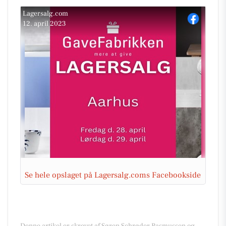
Lagersalg.com
12. april 2023
Se hele opslaget på Lagersalg.coms Facebookside