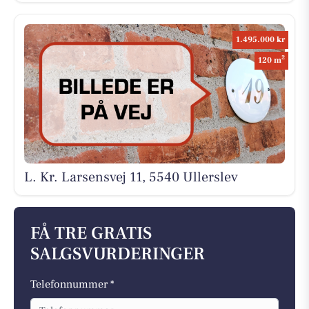
1.495.000 kr
2
120 m
L. Kr. Larsensvej 11, 5540 Ullerslev
FÅ TRE GRATIS
SALGSVURDERINGER
Telefonnummer *