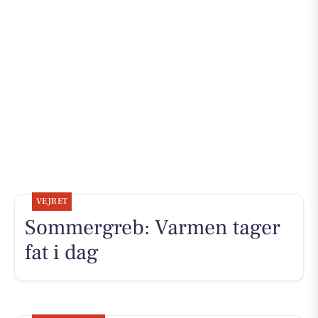
VEJRET
Sommergreb: Varmen tager
fat i dag