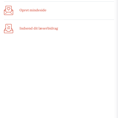
Opret mindeside
Indsend dit læserbidrag