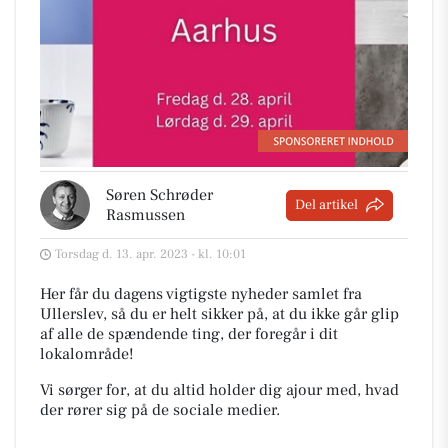
Søren Schrøder
Del artikel
Rasmussen
Torsdag d. 13. apr. 2023 - kl. 10:01
Her får du dagens vigtigste nyheder samlet fra
Ullerslev, så du er helt sikker på, at du ikke går glip
af alle de spændende ting, der foregår i dit
lokalområde!
Vi sørger for, at du altid holder dig ajour med, hvad
der rører sig på de sociale medier.