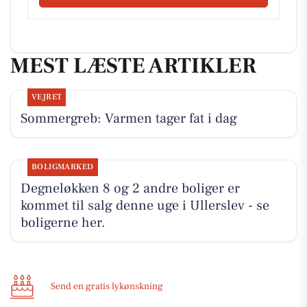
MEST LÆSTE ARTIKLER
VEJRET
Sommergreb: Varmen tager fat i dag
BOLIGMARKED
Degneløkken 8 og 2 andre boliger er
kommet til salg denne uge i Ullerslev - se
boligerne her.
Send en gratis lykønskning