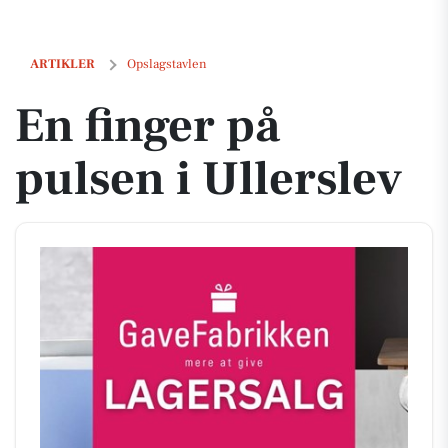
En finger på pulsen i Ullerslev
ARTIKLER
Opslagstavlen
En finger på
pulsen i Ullerslev