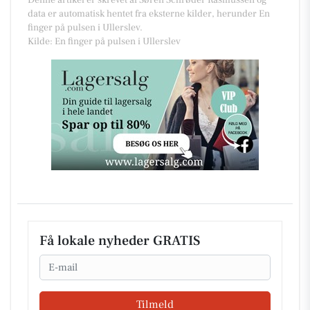
Denne artikel er skrevet af Søren Schrøder Rasmussen og
data er automatisk hentet fra eksterne kilder, herunder En
finger på pulsen i Ullerslev.
Kilde: En finger på pulsen i Ullerslev
Få lokale nyheder GRATIS
Email
Tilmeld