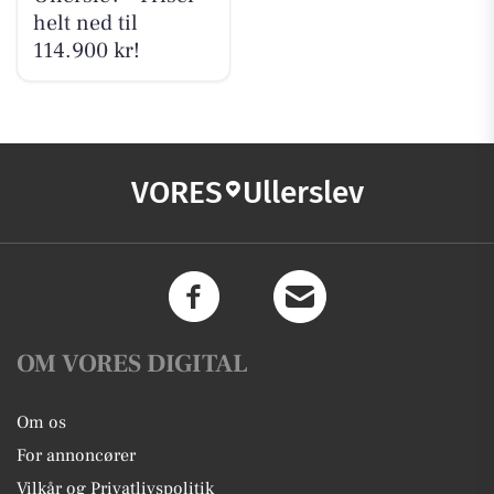
helt ned til
114.900 kr!
VORES
Ullerslev
OM VORES DIGITAL
Om os
For annoncører
Vilkår og Privatlivspolitik