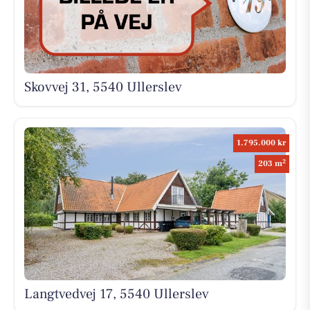
Skovvej 31, 5540 Ullerslev
1.795.000 kr
2
203 m
Langtvedvej 17, 5540 Ullerslev