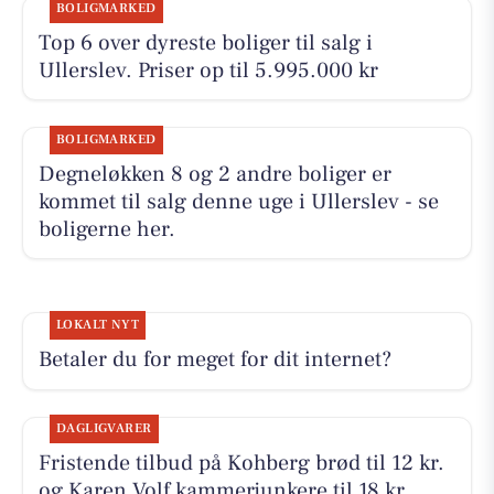
BOLIGMARKED
Top 6 over dyreste boliger til salg i
Ullerslev. Priser op til 5.995.000 kr
BOLIGMARKED
Degneløkken 8 og 2 andre boliger er
kommet til salg denne uge i Ullerslev - se
boligerne her.
LOKALT NYT
Betaler du for meget for dit internet?
DAGLIGVARER
Fristende tilbud på Kohberg brød til 12 kr.
og Karen Volf kammerjunkere til 18 kr.