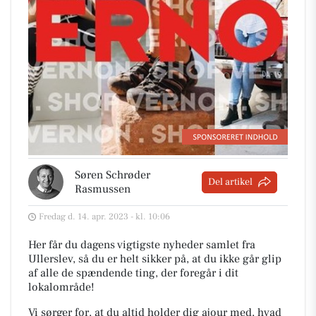
Søren Schrøder
Del artikel
Rasmussen
Fredag d. 14. apr. 2023 - kl. 10:06
Her får du dagens vigtigste nyheder samlet fra
Ullerslev, så du er helt sikker på, at du ikke går glip
af alle de spændende ting, der foregår i dit
lokalområde!
Vi sørger for, at du altid holder dig ajour med, hvad