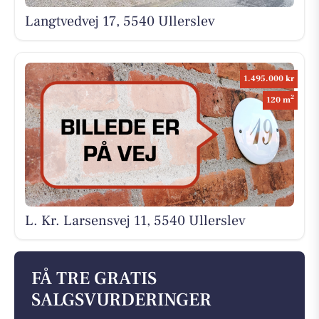
Langtvedvej 17, 5540 Ullerslev
1.495.000 kr
2
120 m
L. Kr. Larsensvej 11, 5540 Ullerslev
FÅ TRE GRATIS
SALGSVURDERINGER