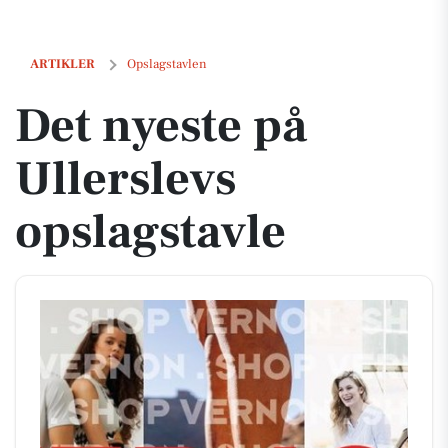
Det nyeste på Ullerslevs opslagstavle
ARTIKLER
Opslagstavlen
Det nyeste på
Ullerslevs
opslagstavle