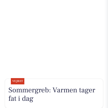
VEJRET
Sommergreb: Varmen tager
fat i dag