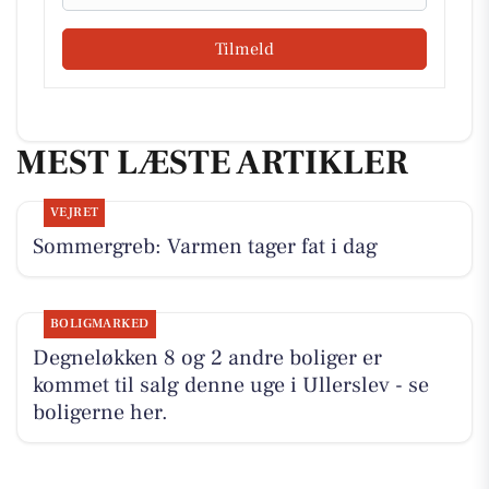
Tilmeld
MEST LÆSTE ARTIKLER
VEJRET
Sommergreb: Varmen tager fat i dag
BOLIGMARKED
Degneløkken 8 og 2 andre boliger er
kommet til salg denne uge i Ullerslev - se
boligerne her.