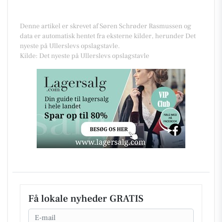
Denne artikel er skrevet af Søren Schrøder Rasmussen og
data er automatisk hentet fra eksterne kilder, herunder Det
nyeste på Ullerslevs opslagstavle.
Kilde: Det nyeste på Ullerslevs opslagstavle
Få lokale nyheder GRATIS
Email