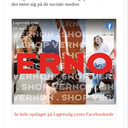
der rører sig på de sociale medier.
Lagersalg.com
14. april 2023
Se hele opslaget på Lagersalg.coms Facebookside